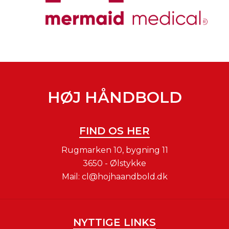
HØJ HÅNDBOLD
FIND OS HER
Rugmarken 10, bygning 11
3650 - Ølstykke
Mail:
cl@hojhaandbold.dk
NYTTIGE LINKS