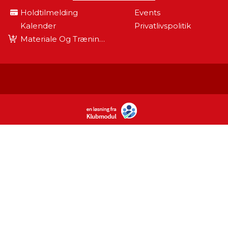
Holdtilmelding
Events
Kalender
Privatlivspolitik
Materiale Og Træningsudstyr