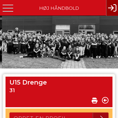
HØJ HÅNDBOLD
U15 Drenge
31