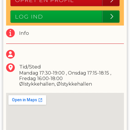
OPRET EN PROFIL
LOG IND
Info
Tid/Sted
Mandag
17:30-19:00
,
Onsdag
17:15-18:15
,
Fredag
16:00-18:00
Ølstykkehallen, Ølstykkehallen