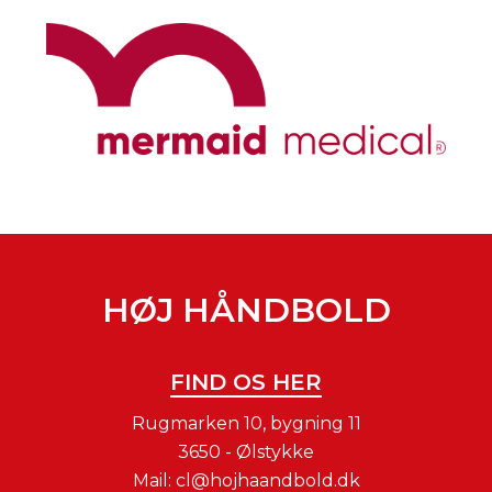
HØJ HÅNDBOLD
FIND OS HER
Rugmarken 10, bygning 11
3650 - Ølstykke
Mail:
cl@hojhaandbold.dk