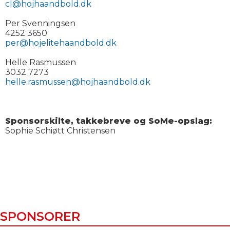
cl@hojhaandbold.dk
Per Svenningsen
4252 3650
per@hojelitehaandbold.dk
Helle Rasmussen
3032 7273
helle.rasmussen@hojhaandbold.dk
Sponsorskilte, takkebreve og SoMe-opslag:
Sophie Schiøtt Christensen
SPONSORER