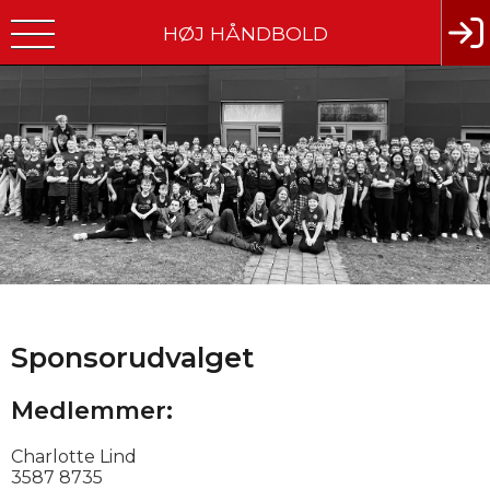
HØJ HÅNDBOLD
Sponsorudvalget
Medlemmer:
Charlotte Lind
3587 8735