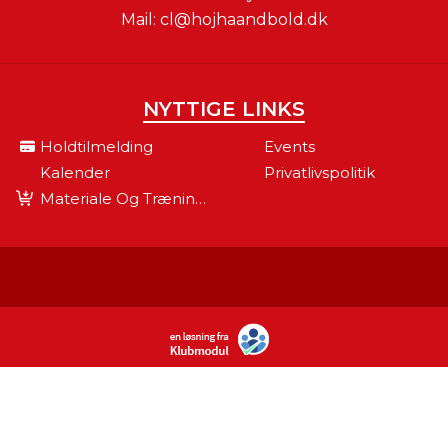
Mail:
cl@hojhaandbold.dk
NYTTIGE LINKS
Holdtilmelding
Events
Kalender
Privatlivspolitik
Materiale Og Træningsudstyr