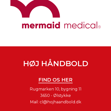
HØJ HÅNDBOLD
FIND OS HER
Rugmarken 10, bygning 11
3650 - Ølstykke
Mail:
cl@hojhaandbold.dk