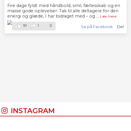
Fire dage fyldt med håndbold, smil, fællesskab og en
masse gode oplevelser. Tak til alle deltagere for den
energi og glæde, I har bidraget med – og
...
Læs mere
91
1
0
Se på Facebook
Del
INSTAGRAM