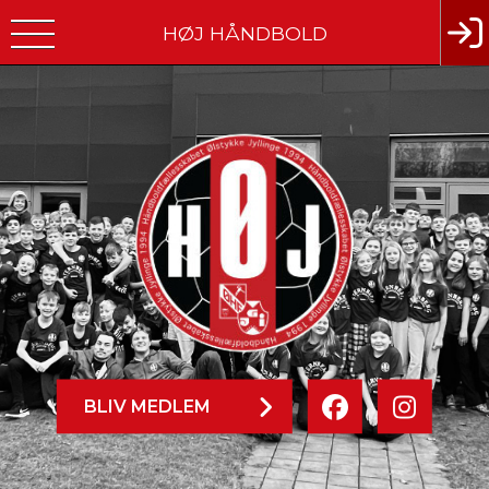
HØJ HÅNDBOLD
BLIV MEDLEM