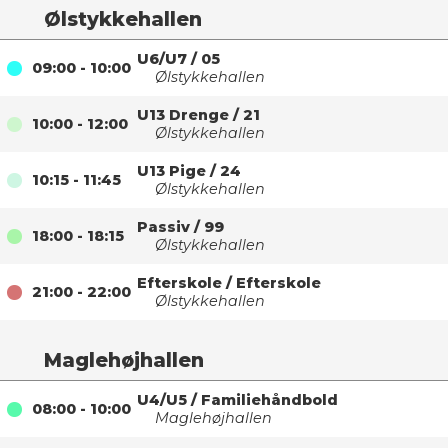
Ølstykkehallen
U6/U7
/
05
09:00 - 10:00
Ølstykkehallen
U13 Drenge
/
21
10:00 - 12:00
Ølstykkehallen
U13 Pige
/
24
10:15 - 11:45
Ølstykkehallen
Passiv
/
99
18:00 - 18:15
Ølstykkehallen
Efterskole
/
Efterskole
21:00 - 22:00
Ølstykkehallen
Maglehøjhallen
U4/U5
/
Familiehåndbold
08:00 - 10:00
Maglehøjhallen