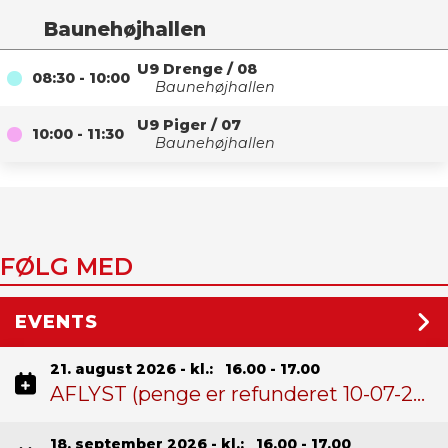
Baunehøjhallen
U9 Drenge
/
08
08:30 - 10:00
Baunehøjhallen
U9 Piger
/
07
10:00 - 11:30
Baunehøjhallen
FØLG MED
EVENTS
21. august 2026 - kl.: 16.00 - 17.00
AFLYST (penge er refunderet 10-07-26): Træningslejr U19P, U19D, DS2 & HS2
18. september 2026 - kl.: 16.00 - 17.00