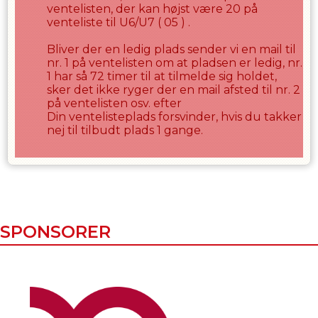
ventelisten, der kan højst være
20
på
venteliste til
U6/U7
(
05
) .
Bliver der en ledig plads sender vi en mail til
nr. 1 på ventelisten om at pladsen er ledig, nr.
1 har så
72
timer til at tilmelde sig holdet,
sker det ikke ryger der en mail afsted til nr. 2
på ventelisten osv. efter
Din ventelisteplads forsvinder, hvis du takker
nej til tilbudt plads
1
gange.
SPONSORER