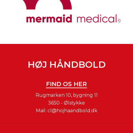
HØJ HÅNDBOLD
FIND OS HER
Rugmarken 10, bygning 11
3650 - Ølstykke
Mail:
cl@hojhaandbold.dk