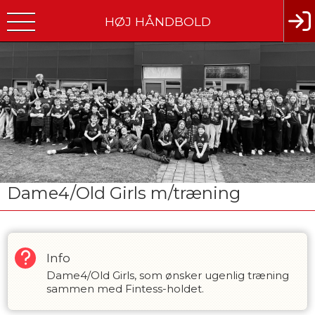
HØJ HÅNDBOLD
Dame4/Old Girls m/træning
Info
Dame4/Old Girls, som ønsker ugenlig træning
sammen med Fintess-holdet.