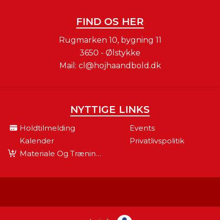
FIND OS HER
Rugmarken 10, bygning 11
3650 - Ølstykke
Mail:
cl@hojhaandbold.dk
NYTTIGE LINKS
Holdtilmelding
Events
Kalender
Privatlivspolitik
Materiale Og Træningsudstyr