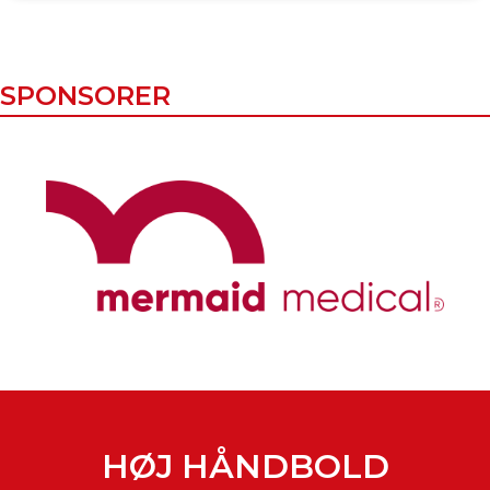
SPONSORER
HØJ HÅNDBOLD