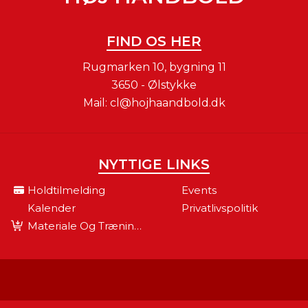
FIND OS HER
Rugmarken 10, bygning 11
3650 - Ølstykke
Mail:
cl@hojhaandbold.dk
NYTTIGE LINKS
Holdtilmelding
Events
Kalender
Privatlivspolitik
Materiale Og Træningsudstyr