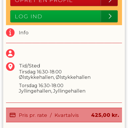
OPRET EN PROFIL
LOG IND
Info
Tid/Sted
Tirsdag
16:30-18:00
Ølstykkehallen, Ølstykkehallen
Torsdag
16:30-18:00
Jyllingehallen, Jyllingehallen
Pris pr. rate
/
Kvartalvis
425,00
kr.