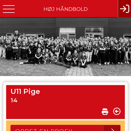
HØJ HÅNDBOLD
U11 Pige
14