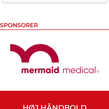
SPONSORER
HØJ HÅNDBOLD